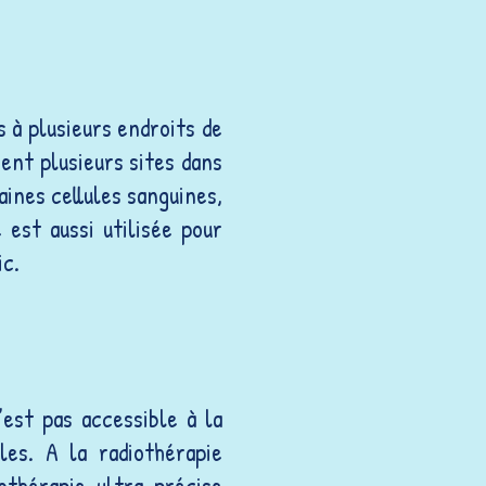
s à plusieurs endroits de
ent plusieurs sites dans
ines cellules sanguines,
est aussi utilisée pour
ic.
est pas accessible à la
es. A la radiothérapie
othérapie ultra-précise