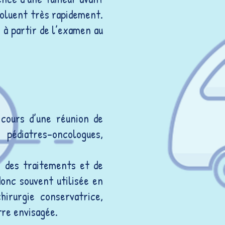
évoluent très rapidement.
 à partir de l’examen au
 cours d’une réunion de
 pédiatres-oncologues,
s des traitements et de
onc souvent utilisée en
hirurgie conservatrice,
tre envisagée.