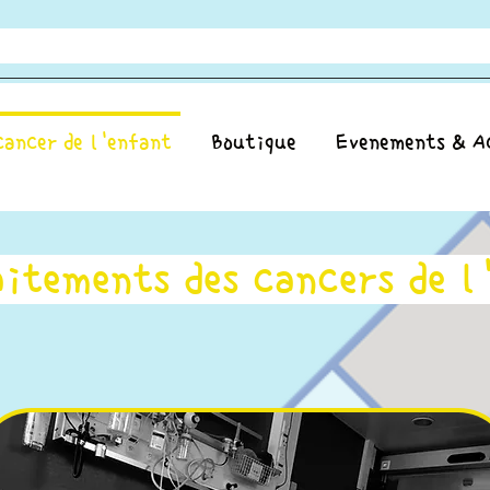
cancer de l'enfant
Boutique
Evenements & A
aitements des cancers de l