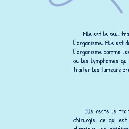
Elle est le seul t
l’organisme. Elle est 
l’organisme comme les 
ou les lymphomes qui 
traiter les tumeurs pr
Elle reste le tra
chirurgie, ce qui es
classique, on préfèr