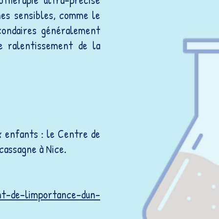
nes sensibles, comme le
econdaires généralement
le ralentissement de la
x enfants : le Centre de
acassagne à Nice.
ant-de-limportance-dun-