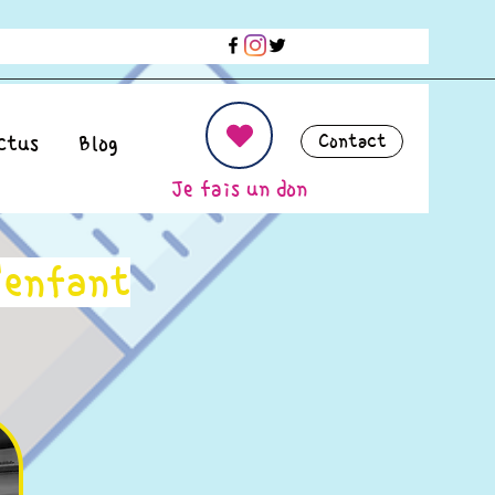
Contact
ctus
Blog
Je fais un don
'enfant