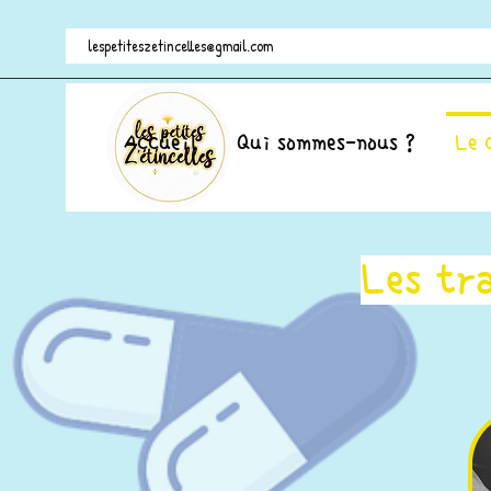
lespetiteszetincelles@gmail.com
Accueil
Qui sommes-nous ?
Le 
Les tr