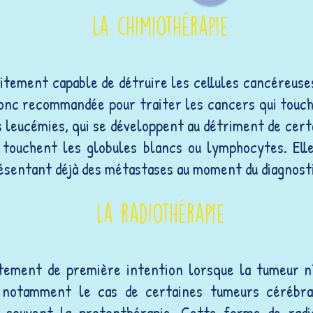
La chimiothérapie
raitement capable de détruire les cellules cancéreuse
donc recommandée pour traiter les cancers qui touch
leucémies, qui se développent au détriment de certa
touchent les globules blancs ou lymphocytes. Elle 
ésentant déjà des métastases au moment du diagnost
La radiothérapie
itement de première intention lorsque la tumeur n’
t notamment le cas de certaines tumeurs cérébral
e souvent la protonthérapie. Cette forme de radi