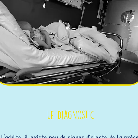
Le Diagnostic
’adulte, il existe peu de signes d’alerte de la pré