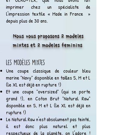
imprimer chez un spécialiste de
l'impression textile « Made in France »
depuis plus de 30 ans.
Nous vous proposons 2 modeles
mixtes et 2 modeles feminins
Les modèles mixtes
Une coupe classique de couleur bleu
marine "Navy" disponible en tailles S, M et L
(le XL est déjà en rupture !)
Et une coupe "oversized" (qui se porte
grand !), en Coton Brut "Natural Raw"
disponible en S, M et L (le XL est déjà en
rupture !)
Le Natural Raw n'est absolument pas teinté,
il est donc plus naturel et plus
respectueux de la planète, on l'adore !