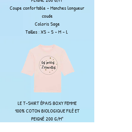
Coupe confortable - Manches longueur
coude
Coloris Sage
Tailles : XS - S - M - L
LE T-SHIRT ÉPAIS BOXY FEMME
100% COTON BIOLOGIQUE FILÉ ET
PEIGNÉ
200 G/M²
Coupe confortable - Manches longueur