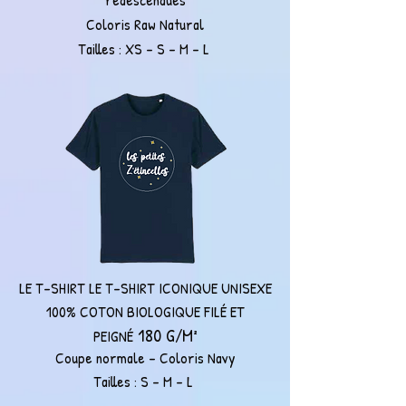
Coloris Raw Natural
Tailles : XS - S - M - L
LE T-SHIRT LE T-SHIRT ICONIQUE UNISEXE
100% COTON BIOLOGIQUE FILÉ ET
180 G/M
PEIGNÉ
²
Coupe normale - Coloris Navy
Tailles : S - M - L