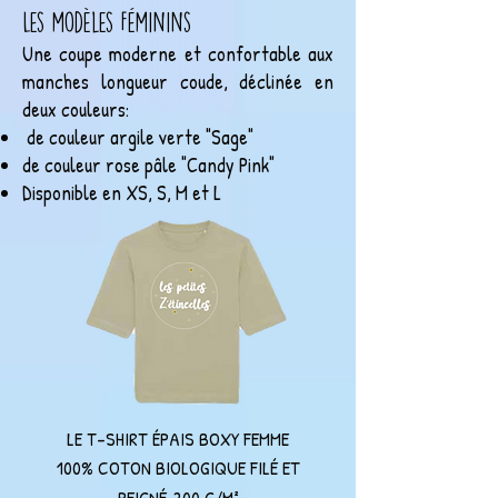
Les modèles Féminins
Une coupe moderne et confortable aux
manches longueur coude, déclinée en
deux couleurs:
de couleur argile verte "Sage"
de couleur rose pâle "Candy Pink"
Disponible en XS, S, M et L
LE T-SHIRT ÉPAIS BOXY FEMME
100% COTON BIOLOGIQUE FILÉ ET
PEIGNÉ
200 G/M²