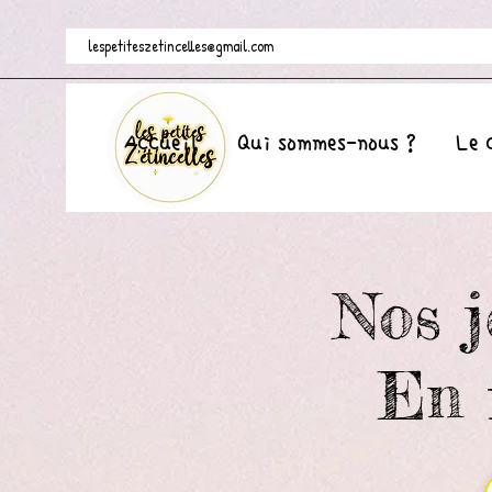
lespetiteszetincelles@gmail.com
Accueil
Qui sommes-nous ?
Le 
Nos j
En 