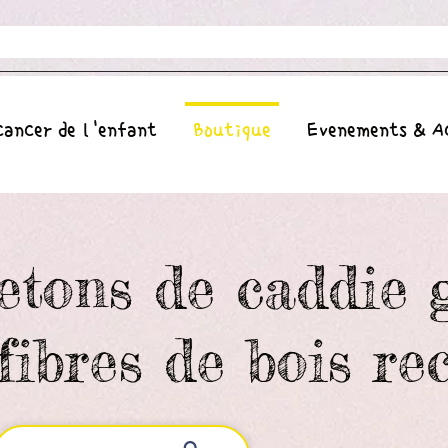
cancer de l'enfant
Boutique
Evenements & A
etons de caddie 
fibres de bois rec