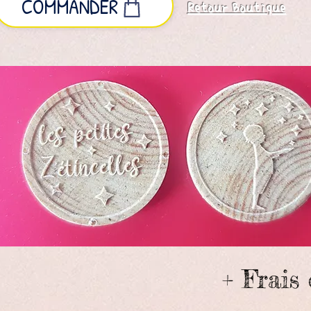
COMMANDER
Retour Boutique
€
+ Frais 